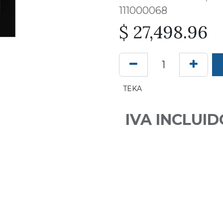
111000068
$
27,498.96
TEKA
IVA INCLUID