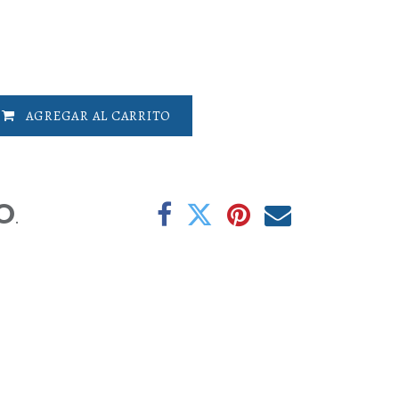
AGREGAR AL CARRITO
O
.