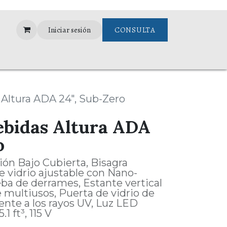
Iniciar sesión
CONSULTA
Assistance
Altura ADA 24", Sub-Zero
ebidas Altura ADA
o
ión Bajo Cubierta, Bisagra
de vidrio ajustable con Nano-
ba de derrames, Estante vertical
 multiusos, Puerta de vidrio de
ente a los rayos UV, Luz LED
1 ft³, 115 V