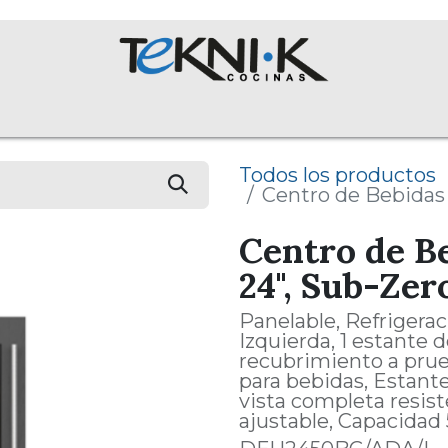
NOSOTROS
Colecciones
Proyectos
Equipos
English 
Todos los productos
Centro de Bebidas 
Centro de B
24", Sub-Zer
Panelable, Refrigerac
Izquierda, 1 estante 
recubrimiento a prue
para bebidas, Estante
vista completa resist
ajustable, Capacidad 5.