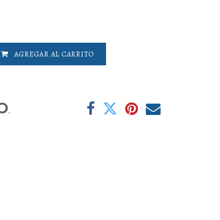
AGREGAR AL CARRITO
O
.