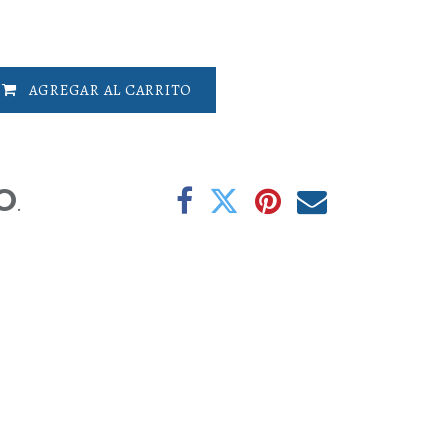
AGREGAR AL CARRITO
O
.