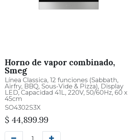
Horno de vapor combinado,
Smeg
Línea Classica, 12 funciones (Sabbath,
Airfry, BBQ, Sous-Vide & Pizza), Display
LED, Capacidad 41L, 220V, 50/60Hz, 60 x
45cm
SO4302S3X
$
44,899.99