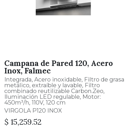
Campana de Pared 120, Acero
Inox, Falmec
Integrada, Acero inoxidable, Filtro de grasa
metálico, extraíble y lavable, Filtro
combinado reutilizable Carbon.Zeo,
Iluminación LED regulable, Motor:
450m³/h, 110V, 120 cm
VIRGOLA P120 INOX
$
15,259.52